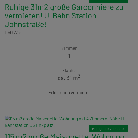
Ruhige 31m2 große Garconniere zu
vermieten! U-Bahn Station
Johnstraße!
1150 Wien
Zimmer
1
Fläche
2
ca. 31 m
Erfolgreich vermietet
Erfolgreich vermietet
115 m2 große Maisonette-Wohnung