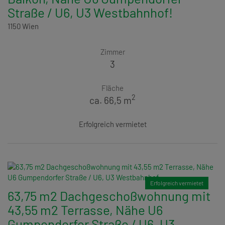
Straße / U6, U3 Westbahnhof!
1150 Wien
Zimmer
3
Fläche
2
ca. 66,5 m
Erfolgreich vermietet
Erfolgreich vermietet
63,75 m2 Dachgeschoßwohnung mit
43,55 m2 Terrasse, Nähe U6
Gumpendorfer Straße / U6, U3