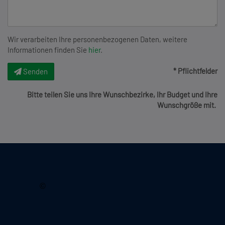
Wir verarbeiten Ihre personenbezogenen Daten, weitere
Informationen finden Sie
hier
.
* Pflichtfelder
Senden
Bitte teilen Sie uns Ihre Wunschbezirke, Ihr Budget und Ihre
Wunschgröße mit.
2026, Immobilienquartier
©
Lechnerstraße 18/6
1030 Wien, Österreich