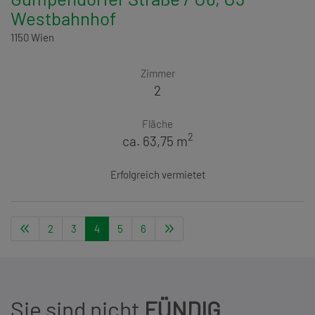
Westbahnhof
1150 Wien
Zimmer
2
Fläche
2
ca. 63,75 m
Erfolgreich vermietet
2
3
4
5
6
Sie sind nicht
FÜNDIG