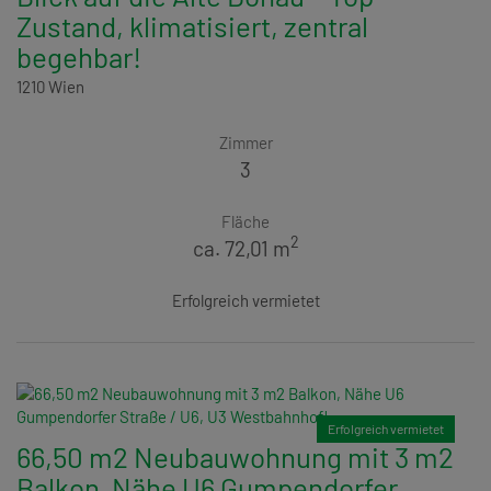
Zustand, klimatisiert, zentral
begehbar!
1210 Wien
Zimmer
3
Fläche
2
ca. 72,01 m
Erfolgreich vermietet
Erfolgreich vermietet
66,50 m2 Neubauwohnung mit 3 m2
Balkon, Nähe U6 Gumpendorfer