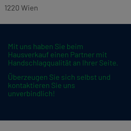
1220 Wien
Mit uns haben Sie beim
Hausverkauf einen Partner mit
Handschlagqualität an Ihrer Seite.
Überzeugen Sie sich selbst und
kontaktieren Sie uns
unverbindlich!