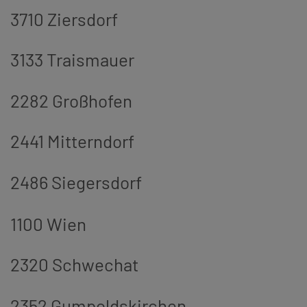
3710 Ziersdorf
3133 Traismauer
2282 Großhofen
2441 Mitterndorf
2486 Siegersdorf
1100 Wien
2320 Schwechat
2352 Gumpoldskirchen