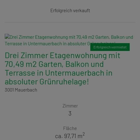
Erfolgreich verkauft
Erfolgreich vermietet
Drei Zimmer Etagenwohnung mit
70,49 m2 Garten, Balkon und
Terrasse in Untermauerbach in
absoluter Grünruhelage!
3001 Mauerbach
Zimmer
3
Fläche
2
ca. 97,71 m