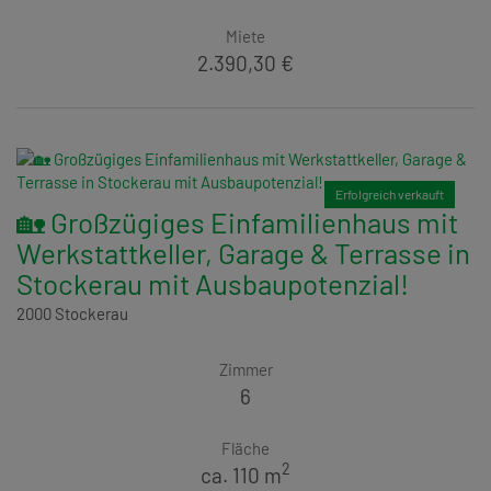
Miete
2.390,30 €
Erfolgreich verkauft
🏡 Großzügiges Einfamilienhaus mit
Werkstattkeller, Garage & Terrasse in
Stockerau mit Ausbaupotenzial!
2000 Stockerau
Zimmer
6
Fläche
2
ca. 110 m