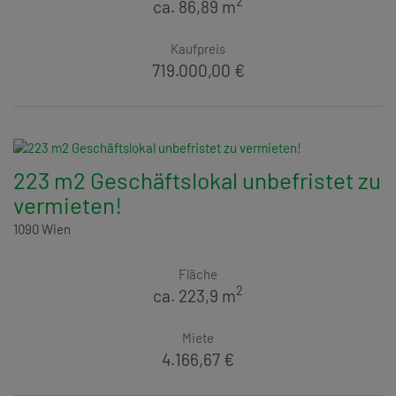
2
ca. 86,89 m
Kaufpreis
719.000,00 €
223 m2 Geschäftslokal unbefristet zu
vermieten!
1090 Wien
Fläche
2
ca. 223,9 m
Miete
4.166,67 €