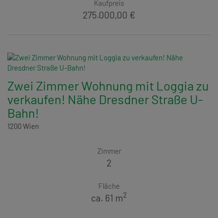
Kaufpreis
275.000,00 €
Zwei Zimmer Wohnung mit Loggia zu
verkaufen! Nähe Dresdner Straße U-
Bahn!
1200 Wien
Zimmer
2
Fläche
2
ca. 61 m