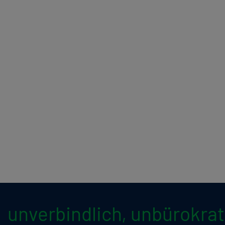
unverbindlich, unbürokrat