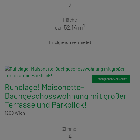
2
Fläche
2
ca. 52,14 m
Erfolgreich vermietet
Erfolgreich verkauft
Ruhelage! Maisonette-
Dachgeschosswohnung mit großer
Terrasse und Parkblick!
1200 Wien
Zimmer
4