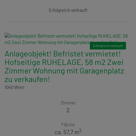
Erfolgreich verkauft
Erfolgreich verkauft
Anlageobjekt! Befristet vermietet!
Hofseitige RUHELAGE, 58 m2 Zwei
Zimmer Wohnung mit Garagenplatz
zu verkaufen!
1040 Wien
Zimmer
2
Fläche
2
ca. 57,7 m