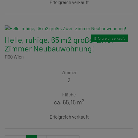
Erfolgreich verkauft
Helle, ruhige, 65 m2 große, Zwei-
Erfolgreich verkauft
Zimmer Neubauwohnung!
1100 Wien
Zimmer
2
Fläche
2
ca. 65,15 m
Erfolgreich verkauft