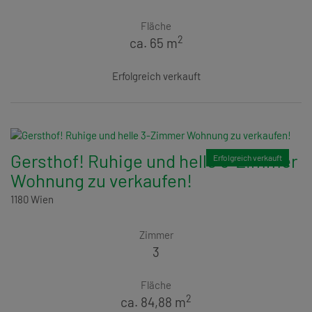
Fläche
2
ca. 65 m
Erfolgreich verkauft
Gersthof! Ruhige und helle 3-Zimmer
Erfolgreich verkauft
Wohnung zu verkaufen!
1180 Wien
Zimmer
3
Fläche
2
ca. 84,88 m