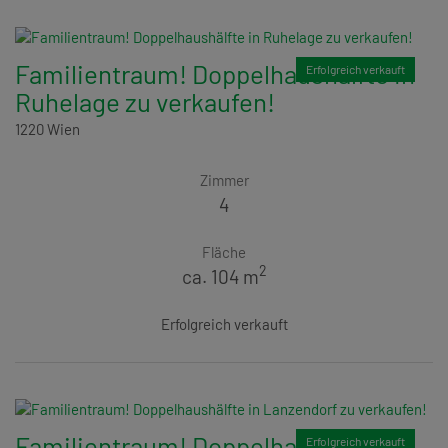
Familientraum! Doppelhaushälfte in
Erfolgreich verkauft
Ruhelage zu verkaufen!
1220 Wien
Zimmer
4
Fläche
2
ca. 104 m
Erfolgreich verkauft
Familientraum! Doppelhaushälfte in
Erfolgreich verkauft