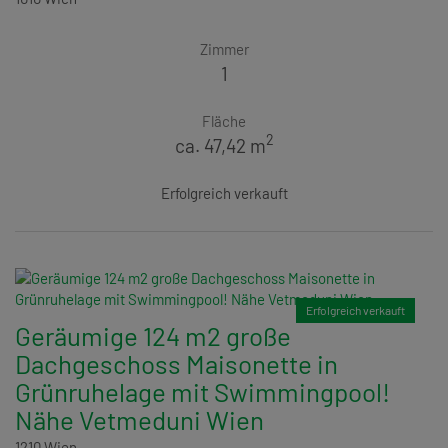
Zimmer
1
Fläche
2
ca. 47,42 m
Erfolgreich verkauft
Erfolgreich verkauft
Geräumige 124 m2 große
Dachgeschoss Maisonette in
Grünruhelage mit Swimmingpool!
Nähe Vetmeduni Wien
1210 Wien