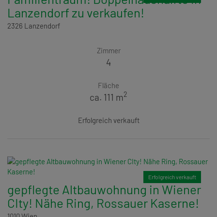
Lanzendorf zu verkaufen!
2326 Lanzendorf
Zimmer
4
Fläche
2
ca. 111 m
Erfolgreich verkauft
Erfolgreich verkauft
gepflegte Altbauwohnung in Wiener
CIty! Nähe Ring, Rossauer Kaserne!
1010 Wien