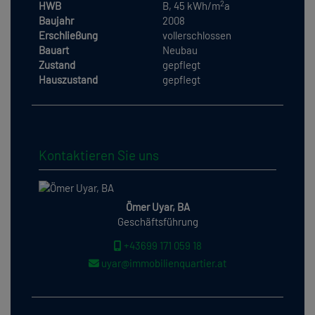
2
HWB
B, 45 kWh/m
a
Baujahr
2008
Erschließung
vollerschlossen
Bauart
Neubau
Zustand
gepflegt
Hauszustand
gepflegt
Kontaktieren Sie uns
Ömer Uyar, BA
Geschäftsführung
+43699 171 059 18
uyar@immobilienquartier.at