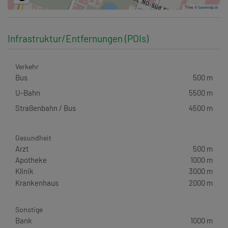
Tiles ©
basemap.at
Infrastruktur/Entfernungen (POIs)
Verkehr
Bus
500 m
U-Bahn
5500 m
Straßenbahn / Bus
4500 m
Gesundheit
Arzt
500 m
Apotheke
1000 m
Klinik
3000 m
Krankenhaus
2000 m
Sonstige
Bank
1000 m