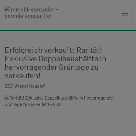
Navig
Erfolgreich verkauft: Rarität!
Exklusive Doppelhaushälfte in
hervorragender Grünlage zu
verkaufen!
2351 Wiener Neudorf