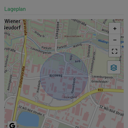
Lageplan
+
−