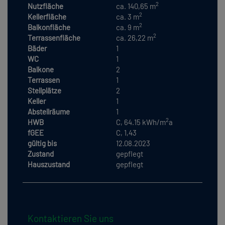
2
Nutzfläche
ca. 140,65 m
2
Kellerfläche
ca. 3 m
2
Balkonfläche
ca. 9 m
2
Terrassenfläche
ca. 26,22 m
Bäder
1
WC
1
Balkone
2
Terrassen
1
Stellplätze
2
Keller
1
Abstellräume
1
2
HWB
C, 64.15 kWh/m
a
fGEE
C, 1,43
gültig bis
12.08.2023
Zustand
gepflegt
Hauszustand
gepflegt
Kontaktieren Sie uns