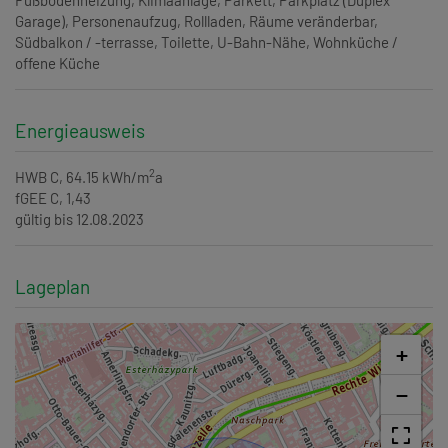
Garage)
Personenaufzug
Rollladen
Räume veränderbar
Südbalkon / -terrasse
Toilette
U-Bahn-Nähe
Wohnküche /
offene Küche
Energieausweis
2
HWB
C, 64.15 kWh/m
a
fGEE
C, 1,43
gültig bis
12.08.2023
Lageplan
+
−