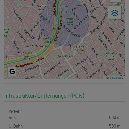
Tiles ©
basemap.at
Infrastruktur/Entfernungen (POIs)
Verkehr
Bus
500 m
U-Bahn
500 m