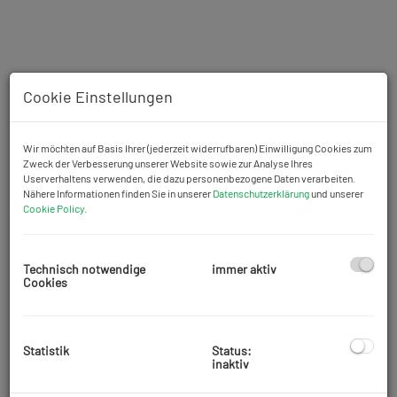
Cookie Einstellungen
Wir möchten auf Basis Ihrer (jederzeit widerrufbaren) Einwilligung Cookies zum
Zweck der Verbesserung unserer Website sowie zur Analyse Ihres
Userverhaltens verwenden, die dazu personenbezogene Daten verarbeiten.
Nähere Informationen finden Sie in unserer
Datenschutzerklärung
und unserer
Cookie Policy
.
Technisch notwendige
immer aktiv
Cookies
Beschreibung
Statistik
Status:
inaktiv
Zum Verkauf gelangt eine Drei-Zimmer-Maisonettewohnung,