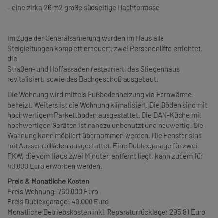
- eine zirka 26 m2 große südseitige Dachterrasse
Im Zuge der Generalsanierung wurden im Haus alle
Steigleitungen komplett erneuert, zwei Personenlifte errichtet,
die
Straßen- und Hoffassaden restauriert, das Stiegenhaus
revitalisiert, sowie das Dachgeschoß ausgebaut.
Die Wohnung wird mittels Fußbodenheizung via Fernwärme
beheizt. Weiters ist die Wohnung klimatisiert. Die Böden sind mit
hochwertigem Parkettboden ausgestattet. Die DAN-Küche mit
hochwertigen Geräten ist nahezu unbenutzt und neuwertig. Die
Wohnung kann möbliert übernommen werden. Die Fenster sind
mit Aussenrollläden ausgestattet. Eine Dublexgarage für zwei
PKW, die vom Haus zwei Minuten entfernt liegt, kann zudem für
40.000 Euro erworben werden.
Preis & Monatliche Kosten
Preis Wohnung: 760.000 Euro
Preis Dublexgarage: 40.000 Euro
Monatliche Betriebskosten inkl. Reparaturrücklage: 295,81 Euro