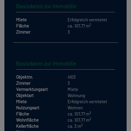
Basisdaten zur Immobilie
Miete
Erfolgreich vermietet
2
Fläche
ca. 107,77 m
Zimmer
3
Basisdaten zur Immobilie
Objektnr.
4103
Zimmer
3
Vermarktungsart
Miete
Objektart
Wohnung
Miete
Erfolgreich vermietet
Nutzungsart
Wohnen
2
Fläche
ca. 107,77 m
2
Wohnfläche
ca. 107,77 m
2
Kellerfläche
ca. 3 m