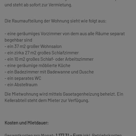
und steht ab sofort zur Vermietung.
Die Raumaufteilung der Wohnung sieht wie folgt aus:
- eine geräumiges Vorzimmer von dem aus alle Räume separat
begehbar sind
- ein 37 m2 großer Wohnsalon
- ein zirka 27 m2 großes Schlafzimmer
- ein 10 m2 großes Schlaf- oder Arbeitszimmer
- eine geräumige möblierte Küche
- ein Badezimmer mit Badewanne und Dusche
- ein separates WC
- ein Abstellraum
Die Mietwohnung wird mittels Gasetagenheizung beheizt. Ein
Kellerabteil steht dem Mieter zur Verfügung.
Kosten und Mietdauer:
Gesamtkosten pro Monat:
1.177,31,- Euro
inkl. Betriebskosten