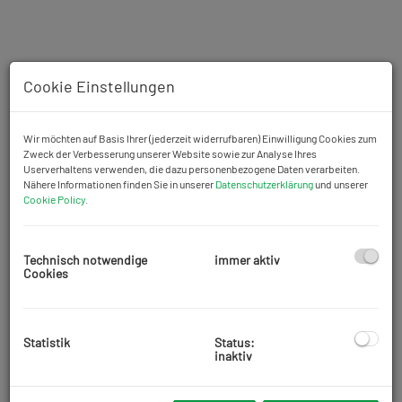
Cookie Einstellungen
Wir möchten auf Basis Ihrer (jederzeit widerrufbaren) Einwilligung Cookies zum
Zweck der Verbesserung unserer Website sowie zur Analyse Ihres
Userverhaltens verwenden, die dazu personenbezogene Daten verarbeiten.
Nähere Informationen finden Sie in unserer
Datenschutzerklärung
und unserer
Cookie Policy
.
Technisch notwendige
immer aktiv
Cookies
Rundgang 360
Statistik
Status:
inaktiv