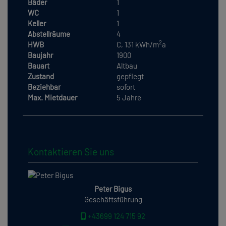
Bäder
1
WC
1
Keller
1
Abstellräume
4
2
HWB
C, 131 kWh/m
a
Baujahr
1900
Bauart
Altbau
Zustand
gepflegt
Beziehbar
sofort
Max. Mietdauer
5 Jahre
Kontaktieren Sie uns
Peter Bigus
Geschäftsführung
+43699 124 715 92