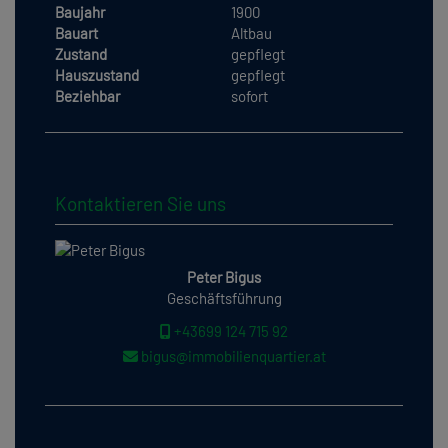
Baujahr
1900
Bauart
Altbau
Zustand
gepflegt
Hauszustand
gepflegt
Beziehbar
sofort
Kontaktieren Sie uns
Peter Bigus
Geschäftsführung
+43699 124 715 92
bigus@immobilienquartier.at