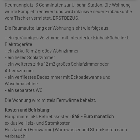
Reumannplatz, 3 Gehminuten zur U-bahn Station. Die Wohnung
wurde komplett renoviert und wird inklusive neuer Einbauküche
vom Tischler vermietet. ERSTBEZUG!
Die Raumaufteilung der Wohnung sieht wie folgt aus:
- ein geräumiges Vorzimmer mit integrierter Einbauküche inkl.
Elektrogeräte
- ein zirka 18 m2 großes Wohnzimmer
- ein helles Schlafzimmer
- ein weiteres zirka 12 m2 großes Schlafzimmer oder
Arbeitszimmer
- ein verfliestes Badezimmer mit Eckbadewanne und
Waschmaschine
- ein separates WC
Die Wohnung wird mittels Fernwärme beheizt.
Kosten und Befristung:
Hauptmiete inkl. Betriebskosten:
849,- Euro monatlich
exklusive Heiz- und Stromkosten
Heizkosten (Fernwärme) Warmwasser und Stromkosten nach
Verbrauch!