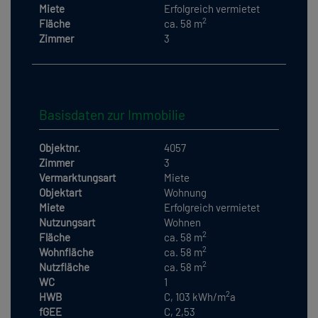
Miete
Erfolgreich vermietet
2
Fläche
ca. 58 m
Zimmer
3
Basisdaten zur Immobilie
Objektnr.
4057
Zimmer
3
Vermarktungsart
Miete
Objektart
Wohnung
Miete
Erfolgreich vermietet
Nutzungsart
Wohnen
2
Fläche
ca. 58 m
2
Wohnfläche
ca. 58 m
2
Nutzfläche
ca. 58 m
WC
1
2
HWB
C, 103 kWh/m
a
fGEE
C, 2,53