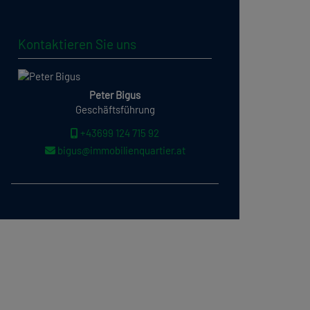
Kontaktieren Sie uns
Peter Bigus
Geschäftsführung
+43699 124 715 92
bigus@immobilienquartier.at