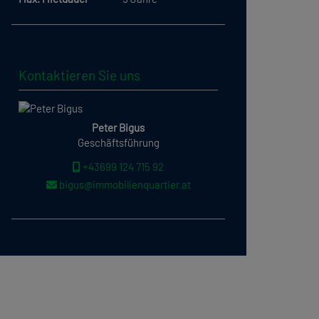
Kontaktieren Sie uns
Peter Bigus
Geschäftsführung
+43699 124 715 92
bigus@immobilienquartier.at