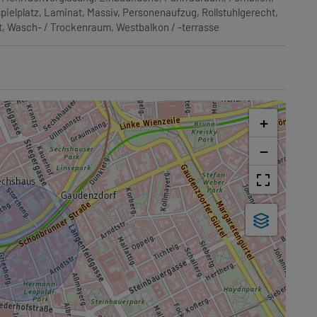
pielplatz
Laminat
Massiv
Personenaufzug
Rollstuhlgerecht
t
Wasch- / Trockenraum
Westbalkon / -terrasse
+
−