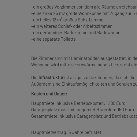
-ein großes Vorzimmer von dem alle Räume erreichbar
-eine zirka 25 m2 große Wohnküche mit Zugang zur 5
-ein helles 12 m² großes Schlafzimmer
-ein weiteres Schlaf- oder Arbeitszimmer
-ein geräumiges Badezimmer mit Badewanne
-eine separate Toilette
Die Zimmer sind mit Laminatböden ausgestattet, in d
Wohnung wird mittels Fernwärme beheizt. Es steht ein 
Die
Infrastruktur
ist als gut zu bezeichnen, da sich die
Außerdem sind Einkaufsmöglichkeiten und Schulen zu 
Kosten und Dauer:
Hauptmiete inklusive Betriebskosten: 1.100 Euro
Garagenplatz muss mit angemietet werden: 150 Euro
Gesamtmiete inklusive Garagenplatz und Betriebskost
Hauptmietvertrag: 5 Jahre befristet