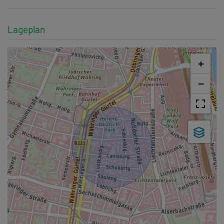
Lageplan
+
−