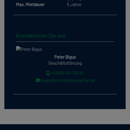
Max. Mietdauer
5 Jahre
Kontaktieren Sie uns
Peter Bigus
Geschäftsführung
+43699 124 715 92
bigus@immobilienquartier.at