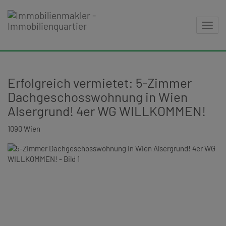
Navig
Erfolgreich vermietet: 5-Zimmer
Dachgeschosswohnung in Wien
Alsergrund! 4er WG WILLKOMMEN!
1090 Wien