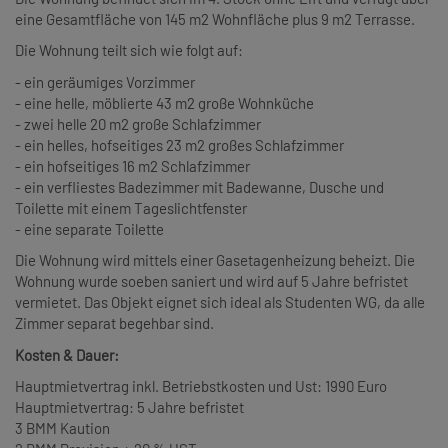
eine Gesamtfläche von 145 m2 Wohnfläche plus 9 m2 Terrasse.
Die Wohnung teilt sich wie folgt auf:
- ein geräumiges Vorzimmer
- eine helle, möblierte 43 m2 große Wohnküche
- zwei helle 20 m2 große Schlafzimmer
- ein helles, hofseitiges 23 m2 großes Schlafzimmer
- ein hofseitiges 16 m2 Schlafzimmer
- ein verfliestes Badezimmer mit Badewanne, Dusche und
Toilette mit einem Tageslichtfenster
- eine separate Toilette
Die Wohnung wird mittels einer Gasetagenheizung beheizt. Die
Wohnung wurde soeben saniert und wird auf 5 Jahre befristet
vermietet. Das Objekt eignet sich ideal als Studenten WG, da alle
Zimmer separat begehbar sind.
Kosten & Dauer:
Hauptmietvertrag inkl. Betriebstkosten und Ust: 1990 Euro
Hauptmietvertrag: 5 Jahre befristet
3 BMM Kaution