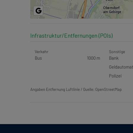
Infrastruktur/Entfernungen (POIs)
Verkehr
Sonstige
Bus
1000 m
Bank
Geldautoma
Polizei
Angaben Entfernung Luftlinie / Quelle: OpenStreetMap