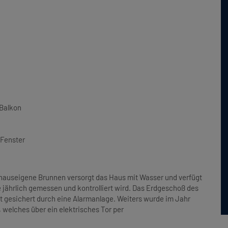
 Balkon
Fenster
 hauseigene Brunnen versorgt das Haus mit Wasser und verfügt
 jährlich gemessen und kontrolliert wird. Das Erdgeschoß des
st gesichert durch eine Alarmanlage. Weiters wurde im Jahr
, welches über ein elektrisches Tor
per