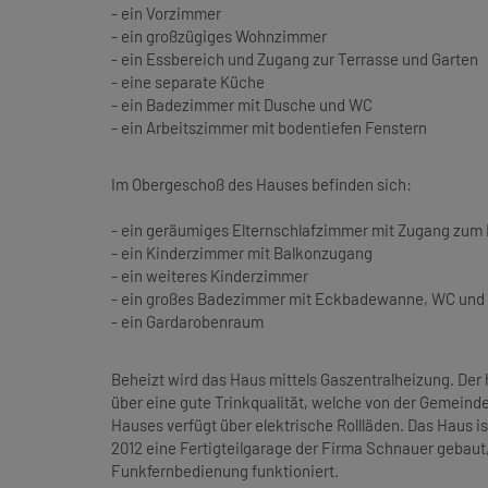
- ein Vorzimmer
- ein großzügiges Wohnzimmer
- ein Essbereich und Zugang zur Terrasse und Garten
- eine separate Küche
- ein Badezimmer mit Dusche und WC
- ein Arbeitszimmer mit bodentiefen Fenstern
Im Obergeschoß des Hauses befinden sich:
- ein geräumiges Elternschlafzimmer mit Zugang zum
- ein Kinderzimmer mit Balkonzugang
- ein weiteres Kinderzimmer
- ein großes Badezimmer mit Eckbadewanne, WC und 
- ein Gardarobenraum
Beheizt wird das Haus mittels Gaszentralheizung. Der
über eine gute Trinkqualität, welche von der Gemeinde
Hauses verfügt über elektrische Rollläden. Das Haus i
2012 eine Fertigteilgarage der Firma Schnauer gebaut
Funkfernbedienung
funktioniert.