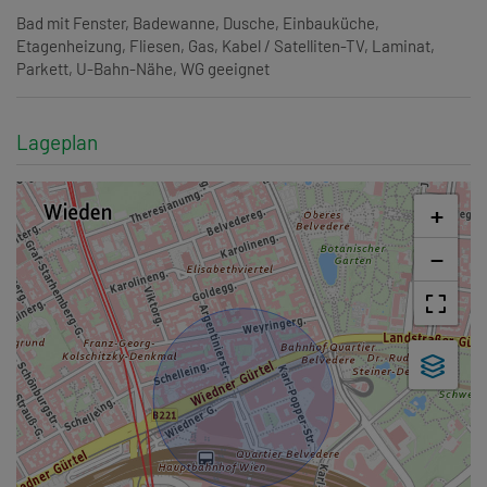
Bad mit Fenster
Badewanne
Dusche
Einbauküche
Etagenheizung
Fliesen
Gas
Kabel / Satelliten-TV
Laminat
Parkett
U-Bahn-Nähe
WG geeignet
Lageplan
+
−