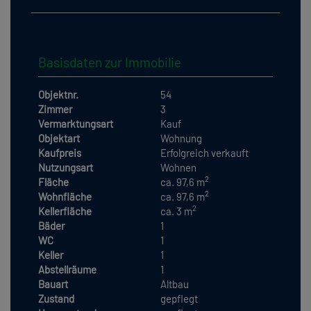
Basisdaten zur Immobilie
Objektnr.
54
Zimmer
3
Vermarktungsart
Kauf
Objektart
Wohnung
Kaufpreis
Erfolgreich verkauft
Nutzungsart
Wohnen
2
Fläche
ca. 97,6 m
2
Wohnfläche
ca. 97,6 m
2
Kellerfläche
ca. 3 m
Bäder
1
WC
1
Keller
1
Abstellräume
1
Bauart
Altbau
Zustand
gepflegt