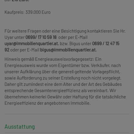
Kaufpreis: 339.000 Euro
Für weitere Fragen oder eine Besichtigung kontaktieren Sie Hr.
Uyar unter
0699/ 17 10 59 18
oder per E-Mail
uyar@immobilienquartier.at.
bzw.
Bigus unter
0699 / 12 47 15
92
oder per E-Mail
bigus@immobilienquartier.at.
Hinweis gemäß Energieausweisvorlagegesetz: Ein
Energieausweis wurde vom Eigentümer bzw. Verkäufer, nach
unserer Aufklärung über die generell geltende Vorlagepflicht,
sowie Aufforderung zu seiner Erstellung noch nicht vorgelegt.
Daher gilt zumindest eine dem Alter und der Art des Gebäudes
entsprechende Gesamtenergieeffizienz als vereinbart. Wir
übernehmen keinerlei Gewähr oder Haftung für die tatsächliche
Energieeffizienz der angebotenen Immobilie.
Ausstattung