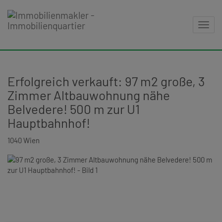
Navig
Erfolgreich verkauft: 97 m2 große, 3
Zimmer Altbauwohnung nähe
Belvedere! 500 m zur U1
Hauptbahnhof!
1040 Wien