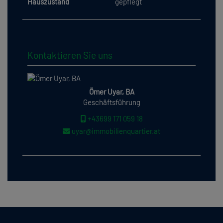
Hauszustand
gepflegt
Kontaktieren Sie uns
Ömer Uyar, BA
Geschäftsführung
+43699 171 059 18
uyar@immobilienquartier.at