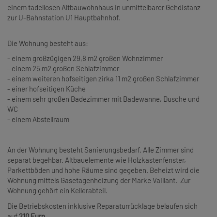
einem tadellosen Altbauwohnhaus in unmittelbarer Gehdistanz
zur U-Bahnstation U1 Hauptbahnhof.
Die Wohnung besteht aus:
- einem großzügigen 29,8 m2 großen Wohnzimmer
- einem 25 m2 großen Schlafzimmer
- einem weiteren hofseitigen zirka 11 m2 großen Schlafzimmer
- einer hofseitigen Küche
- einem sehr großen Badezimmer mit Badewanne, Dusche und
WC
- einem Abstellraum
An der Wohnung besteht Sanierungsbedarf. Alle Zimmer sind
separat begehbar. Altbauelemente wie Holzkastenfenster,
Parkettböden und hohe Räume sind gegeben. Beheizt wird die
Wohnung mittels Gasetagenheizung der Marke Vaillant. Zur
Wohnung gehört ein Kellerabteil.
Die Betriebskosten inklusive Reparaturrücklage belaufen sich
auf
210 Euro.