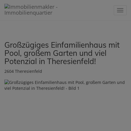
Navig
Großzügiges Einfamilienhaus mit
Pool, großem Garten und viel
Potenzial in Theresienfeld!
2604 Theresienfeld