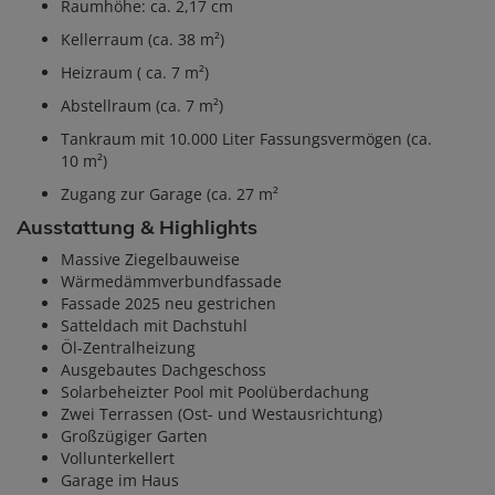
Raumhöhe: ca. 2,17 cm
Kellerraum (ca. 38 m²)
Heizraum ( ca. 7 m²)
Abstellraum (ca. 7 m²)
Tankraum mit 10.000 Liter Fassungsvermögen (ca.
10 m²)
Zugang zur Garage (ca. 27 m²
Ausstattung & Highlights
Massive Ziegelbauweise
Wärmedämmverbundfassade
Fassade 2025 neu gestrichen
Satteldach mit Dachstuhl
Öl-Zentralheizung
Ausgebautes Dachgeschoss
Solarbeheizter Pool mit Poolüberdachung
Zwei Terrassen (Ost- und Westausrichtung)
Großzügiger Garten
Vollunterkellert
Garage im Haus