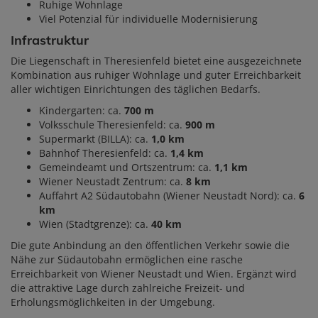
Ruhige Wohnlage
Viel Potenzial für individuelle Modernisierung
Infrastruktur
Die Liegenschaft in Theresienfeld bietet eine ausgezeichnete
Kombination aus ruhiger Wohnlage und guter Erreichbarkeit
aller wichtigen Einrichtungen des täglichen Bedarfs.
Kindergarten: ca.
700 m
Volksschule Theresienfeld: ca.
900 m
Supermarkt (BILLA): ca.
1,0 km
Bahnhof Theresienfeld: ca.
1,4 km
Gemeindeamt und Ortszentrum: ca.
1,1 km
Wiener Neustadt Zentrum: ca.
8 km
Auffahrt A2 Südautobahn (Wiener Neustadt Nord): ca.
6
km
Wien (Stadtgrenze): ca.
40 km
Die gute Anbindung an den öffentlichen Verkehr sowie die
Nähe zur Südautobahn ermöglichen eine rasche
Erreichbarkeit von Wiener Neustadt und Wien. Ergänzt wird
die attraktive Lage durch zahlreiche Freizeit- und
Erholungsmöglichkeiten in der Umgebung.