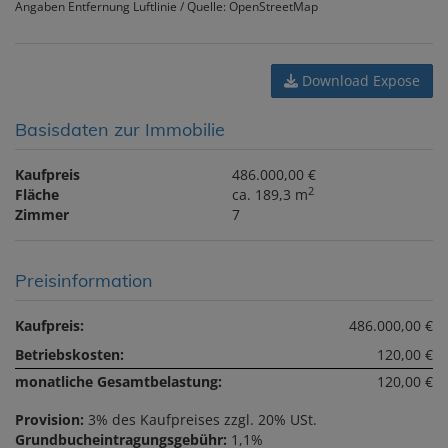
Angaben Entfernung Luftlinie / Quelle: OpenStreetMap
Download Expose
Basisdaten zur Immobilie
Kaufpreis
486.000,00 €
2
Fläche
ca. 189,3 m
Zimmer
7
Preisinformation
Kaufpreis:
486.000,00 €
Betriebskosten:
120,00 €
monatliche Gesamtbelastung:
120,00 €
Provision:
3% des Kaufpreises zzgl. 20% USt.
Grundbucheintragungsgebühr:
1,1%