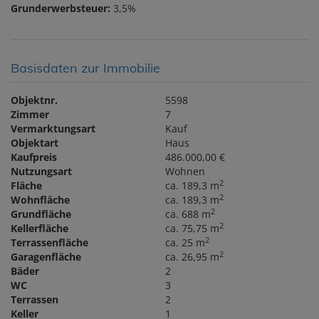
Grunderwerbsteuer:
3,5%
Basisdaten zur Immobilie
Objektnr.
5598
Zimmer
7
Vermarktungsart
Kauf
Objektart
Haus
Kaufpreis
486.000,00 €
Nutzungsart
Wohnen
2
Fläche
ca. 189,3 m
2
Wohnfläche
ca. 189,3 m
2
Grundfläche
ca. 688 m
2
Kellerfläche
ca. 75,75 m
2
Terrassenfläche
ca. 25 m
2
Garagenfläche
ca. 26,95 m
Bäder
2
WC
3
Terrassen
2
Keller
1