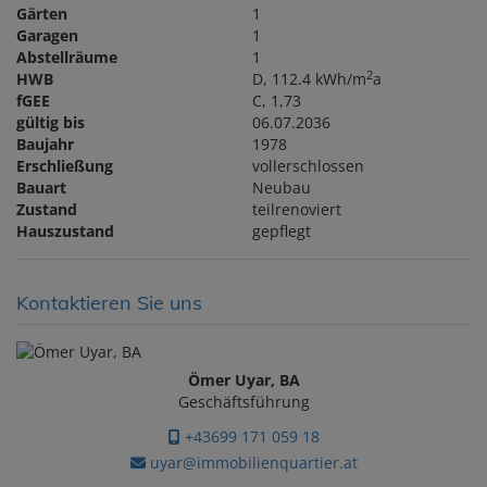
Gärten
1
Garagen
1
Abstellräume
1
2
HWB
D, 112.4 kWh/m
a
fGEE
C, 1,73
gültig bis
06.07.2036
Baujahr
1978
Erschließung
vollerschlossen
Bauart
Neubau
Zustand
teilrenoviert
Hauszustand
gepflegt
Kontaktieren Sie uns
Ömer Uyar, BA
Geschäftsführung
+43699 171 059 18
uyar@immobilienquartier.at