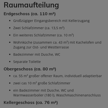
Raumaufteilung
Erdgeschoss (ca. 110 m²)
Großzügiger Eingangsbereich mit Kellerzugang
Zwei Schlafzimmer (ca. 13,5 m²)
Ein weiteres Schlafzimmer (ca. 10 m²)
Wohnküche (zusammen ca. 43 m²) mit Kachelofen und
Zugang zur Ost- und Westterrasse
Badezimmer mit Dusche, WC
Separate Toilette
Obergeschoss (ca. 80 m²)
ca. 55 m² großer offener Raum, individuell adaptierbar
zwei cas 10 m² große Schlafzimmer
ein Badezimmer mit Dusche, WC und
Warmwasserboiler (180 l), Waschmaschinenanschluss
Kellergeschoss (ca. 76 m²)