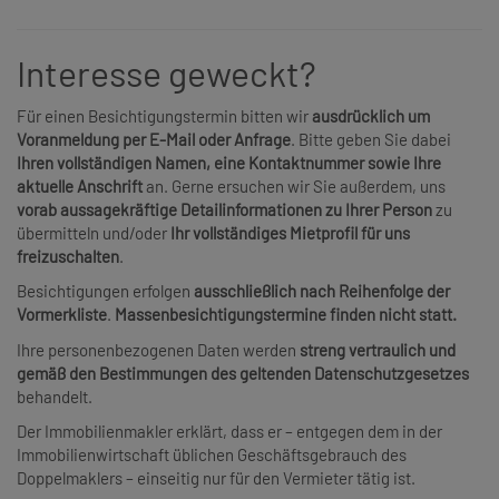
Interesse geweckt?
Für einen Besichtigungstermin bitten wir
ausdrücklich um
Voranmeldung per E-Mail oder Anfrage
. Bitte geben Sie dabei
Ihren vollständigen Namen, eine Kontaktnummer sowie Ihre
aktuelle Anschrift
an. Gerne ersuchen wir Sie außerdem, uns
vorab aussagekräftige Detailinformationen zu Ihrer Person
zu
übermitteln und/oder
Ihr vollständiges Mietprofil für uns
freizuschalten
.
Besichtigungen erfolgen
ausschließlich nach Reihenfolge der
Vormerkliste
.
Massenbesichtigungstermine finden nicht statt.
Ihre personenbezogenen Daten werden
streng vertraulich und
gemäß den Bestimmungen des geltenden Datenschutzgesetzes
behandelt.
Der Immobilienmakler erklärt, dass er – entgegen dem in der
Immobilienwirtschaft üblichen Geschäftsgebrauch des
Doppelmaklers – einseitig nur für den Vermieter tätig ist.