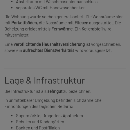
Abstellraum mit Waschmaschinenanschluss
separates WC mit Handwaschbecken
Die Wohnung wurde soeben generalsaniert. Die Wohnräume sind
mit
Parkettböden
, die Nassräume mit
Fliesen
ausgestattet. Die
Beheizung erfolgt mittels
Fernwärme
. Ein
Kellerabteil
wird
mitvermietet.
Eine
verpflichtende Haushaltsversicherung
ist vorgeschrieben,
sowie ein
aufrechtes Dienstverhältnis
wird vorausgesetzt.
Lage & Infrastruktur
Die Infrastruktur ist als
sehr
gut
zu bezeichnen.
In unmittelbarer Umgebung befinden sich zahlreiche
Einrichtungen des täglichen Bedarfs:
Supermärkte, Drogerien, Apotheken
Schulen und Kindergärten
Banken und Postfilialen