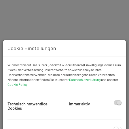
Cookie Einstellungen
Wir möchten auf Basis Ihrer (jederzeit widerrufbaren) Einwilligung Cookies zum
Zweck der Verbesserung unserer Website sowie zur Analyse Ihres
Userverhaltens verwenden, die dazu personenbezogene Daten verarbeiten.
Nähere Informationen finden Sie in unserer
Datenschutzerklärung
und unserer
Cookie Policy
.
Beschreibung
Technisch notwendige
immer aktiv
Cookies
Mietwohnung mit