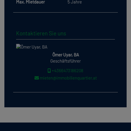
Max. Mietdauer
5 Jahre
Kontaktieren Sie uns
Ömer Uyar, BA
Geschäftsführer
+4366473186208
mieten@immobilienquartier.at