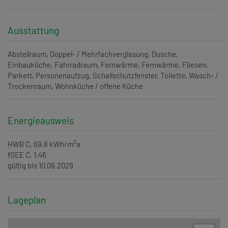
Ausstattung
Abstellraum
Doppel- / Mehrfachverglasung
Dusche
Einbauküche
Fahrradraum
Fernwärme
Fernwärme
Fliesen
Parkett
Personenaufzug
Schallschutzfenster
Toilette
Wasch- /
Trockenraum
Wohnküche / offene Küche
Energieausweis
2
HWB
C, 69.8 kWh/m
a
fGEE
C, 1,46
gültig bis
10.09.2029
Lageplan