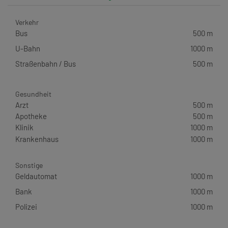
Verkehr
Bus
500 m
U-Bahn
1000 m
Straßenbahn / Bus
500 m
Gesundheit
Arzt
500 m
Apotheke
500 m
Klinik
1000 m
Krankenhaus
1000 m
Sonstige
Geldautomat
1000 m
Bank
1000 m
Polizei
1000 m