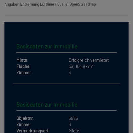
Angaben Entfernung Luftlinie / Quelle: OpenStreetMap
Basisdaten zur Immobilie
Miete
Erfolgreich vermietet
2
Fläche
ca. 104,97 m
Zimmer
3
Basisdaten zur Immobilie
Objektnr.
5585
Zimmer
3
Vermarktungsart
Miete