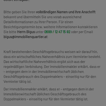
Bitte geben Sie Ihren
vollständigen Namen und Ihre Anschrift
bekannt und übermitteln Sie uns vorab ausreichend
Detailinformationen zu Ihrer Person. Für einen
Besichtigungstermin bzw. weitere Informationen kontaktieren
Sie bitte
Herrn Bigus
unter
0699 / 12 47 15 92
oder per Email
bigus@immobilienquartier.at
Kraft bestehenden Geschäftsgebrauchs weisen wir darauf hin,
dass ein wirtschaftliches Naheverhältnis zum Vermieter besteht.
Das wirtschaftliche Naheverhältnis ergibt sich aus der
regelmäßigen Verbindung. Der Immobilienmakler erklärt, dass er
– entgegen dem in der Immobilienwirtschaft üblichen
Geschäftsgebrauch des Doppelmaklers – einseitig nur für den
Vermieter tätig ist.
Der Immobilienmakler erklärt, dass er – entgegen dem in der
Immobilienwirtschaft üblichen Geschäftsgebrauch des
Doppelmaklers – einseitig nur für den Vermieter tätig ist.