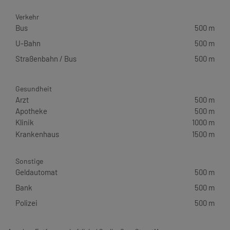
Verkehr
Bus
500 m
U-Bahn
500 m
Straßenbahn / Bus
500 m
Gesundheit
Arzt
500 m
Apotheke
500 m
Klinik
1000 m
Krankenhaus
1500 m
Sonstige
Geldautomat
500 m
Bank
500 m
Polizei
500 m