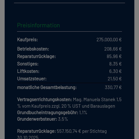
Preisinformation
Kaufpreis:
275.000,00 €
Betriebskosten:
208,66 €
Reparaturrücklage:
85,96 €
Sonstiges:
8,35 €
Liftkosten:
6,30 €
Umsatzsteuer:
21,50 €
monatliche Gesamtbelastung:
330,77 €
Vertragserrichtungskosten:
Mag. Manuela Stanek 1,5
% vom Kaufpreis zzgl. 20 % UST und Barauslagen
Grundbucheintragungsgebühr:
1,1%
Grunderwerbsteuer:
3,5%
Reparaturrücklage:
557.150,74 € per Stichtag
30.10.2025