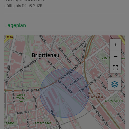
gültig bis
04.08.2029
Lageplan
+
−