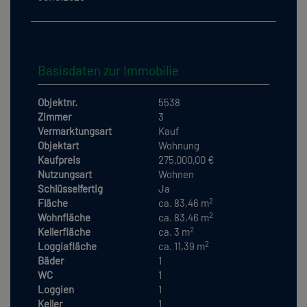
Basisdaten zur Immobilie
Objektnr.
5538
Zimmer
3
Vermarktungsart
Kauf
Objektart
Wohnung
Kaufpreis
275.000,00 €
Nutzungsart
Wohnen
Schlüsselfertig
Ja
2
Fläche
ca. 83,46 m
2
Wohnfläche
ca. 83,46 m
2
Kellerfläche
ca. 3 m
2
Loggiafläche
ca. 11,39 m
Bäder
1
WC
1
Loggien
1
Keller
1