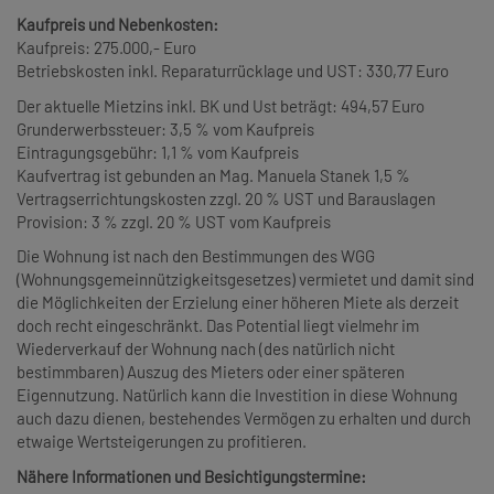
Kaufpreis und Nebenkosten:
Kaufpreis: 275.000,- Euro
Betriebskosten inkl. Reparaturrücklage und UST: 330,77 Euro
Der aktuelle Mietzins inkl. BK und Ust beträgt: 494,57 Euro
Grunderwerbssteuer: 3,5 % vom Kaufpreis
Eintragungsgebühr: 1,1 % vom Kaufpreis
Kaufvertrag ist gebunden an Mag. Manuela Stanek 1,5 %
Vertragserrichtungskosten zzgl. 20 % UST und Barauslagen
Provision: 3 % zzgl. 20 % UST vom Kaufpreis
Die Wohnung ist nach den Bestimmungen des WGG
(Wohnungsgemeinnützigkeitsgesetzes) vermietet und damit sind
die Möglichkeiten der Erzielung einer höheren Miete als derzeit
doch recht eingeschränkt. Das Potential liegt vielmehr im
Wiederverkauf der Wohnung nach (des natürlich nicht
bestimmbaren) Auszug des Mieters oder einer späteren
Eigennutzung. Natürlich kann die Investition in diese Wohnung
auch dazu dienen, bestehendes Vermögen zu erhalten und durch
etwaige Wertsteigerungen zu profitieren.
Nähere Informationen und Besichtigungstermine: