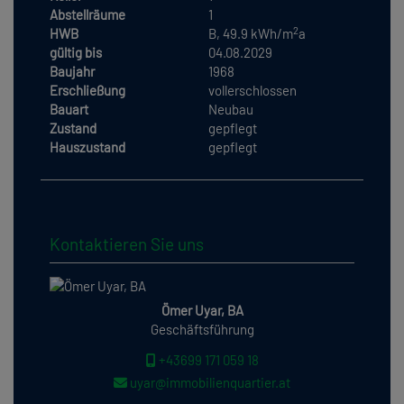
Abstellräume
1
2
HWB
B, 49.9 kWh/m
a
gültig bis
04.08.2029
Baujahr
1968
Erschließung
vollerschlossen
Bauart
Neubau
Zustand
gepflegt
Hauszustand
gepflegt
Kontaktieren Sie uns
Ömer Uyar, BA
Geschäftsführung
+43699 171 059 18
uyar@immobilienquartier.at