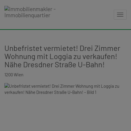
Navig
Unbefristet vermietet! Drei Zimmer
Wohnung mit Loggia zu verkaufen!
Nähe Dresdner Straße U-Bahn!
1200 Wien