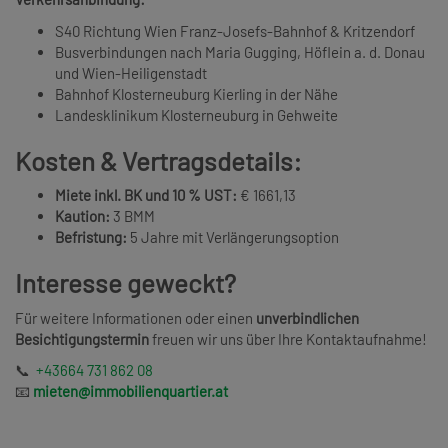
S40 Richtung Wien Franz-Josefs-Bahnhof & Kritzendorf
Busverbindungen nach Maria Gugging, Höflein a. d. Donau
und Wien-Heiligenstadt
Bahnhof Klosterneuburg Kierling in der Nähe
Landesklinikum Klosterneuburg in Gehweite
Kosten & Vertragsdetails:
Miete inkl. BK und 10 % UST:
€ 1661,13
Kaution:
3 BMM
Befristung:
5 Jahre mit Verlängerungsoption
Interesse geweckt?
Für weitere Informationen oder einen
unverbindlichen
Besichtigungstermin
freuen wir uns über Ihre Kontaktaufnahme!
📞
+43664 731 862 08
📧
mieten@immobilienquartier.at