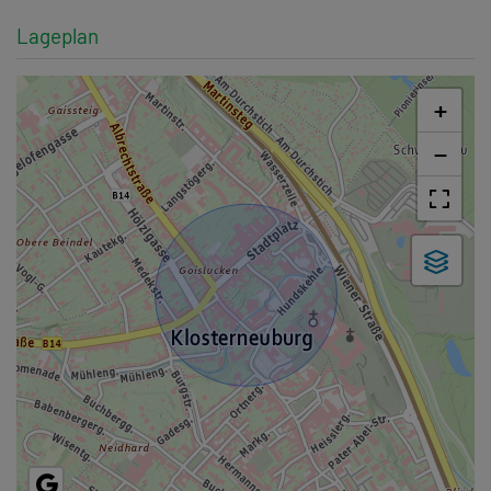
Lageplan
+
−