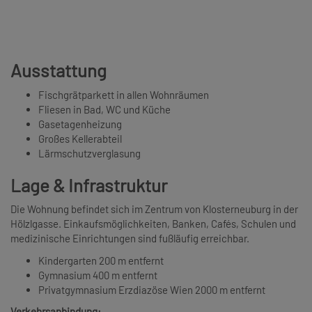
Ausstattung
Fischgrätparkett in allen Wohnräumen
Fliesen in Bad, WC und Küche
Gasetagenheizung
Großes Kellerabteil
Lärmschutzverglasung
Lage & Infrastruktur
Die Wohnung befindet sich im Zentrum von Klosterneuburg in der
Hölzlgasse. Einkaufsmöglichkeiten, Banken, Cafés, Schulen und
medizinische Einrichtungen sind fußläufig erreichbar.
Kindergarten 200 m entfernt
Gymnasium 400 m entfernt
Privatgymnasium Erzdiazöse Wien 2000 m entfernt
Verkehrsanbindung: