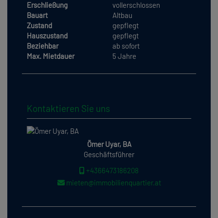
Erschließung
vollerschlossen
Bauart
Altbau
Zustand
gepflegt
Hauszustand
gepflegt
Beziehbar
ab sofort
Max. Mietdauer
5 Jahre
Kontaktieren Sie uns
Ömer Uyar, BA
Geschäftsführer
+4366473186208
mieten@immobilienquartier.at