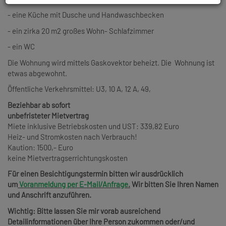
- eine Küche mit Dusche und Handwaschbecken
- ein zirka 20 m2 großes Wohn- Schlafzimmer
- ein WC
Die Wohnung wird mittels Gaskovektor beheizt. Die Wohnung ist
etwas abgewohnt.
Öffentliche Verkehrsmittel: U3, 10 A, 12 A, 49,
Beziehbar ab sofort
unbefristeter Mietvertrag
Miete inklusive Betriebskosten und UST: 339,82 Euro
Heiz- und Stromkosten nach Verbrauch!
Kaution: 1500,- Euro
keine Mietvertragserrichtungskosten
Für einen Besichtigungstermin bitten wir ausdrücklich
um
Voranmeldung per E-Mail/Anfrage
.
Wir bitten Sie Ihren Namen
und Anschrift anzuführen.
Wichtig: Bitte lassen Sie mir vorab ausreichend
Detailinformationen über Ihre Person zukommen oder/und