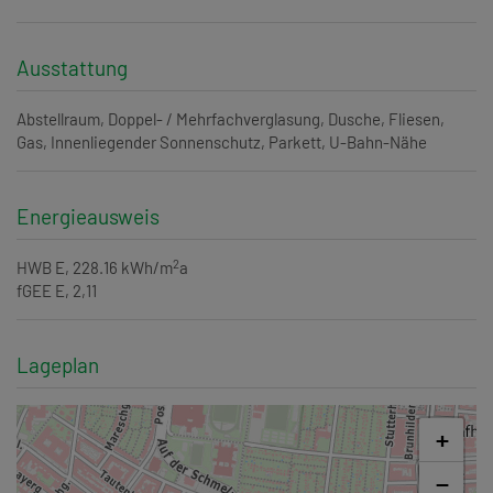
Ausstattung
Abstellraum
Doppel- / Mehrfachverglasung
Dusche
Fliesen
Gas
Innenliegender Sonnenschutz
Parkett
U-Bahn-Nähe
Energieausweis
2
HWB
E, 228.16 kWh/m
a
fGEE
E, 2,11
Lageplan
+
−