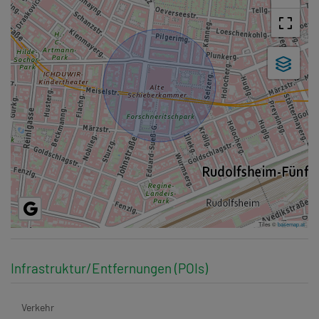
Tiles ©
basemap.at
Infrastruktur/Entfernungen (POIs)
Verkehr