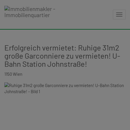
Navig
Erfolgreich vermietet: Ruhige 31m2
große Garconniere zu vermieten! U-
Bahn Station Johnstraße!
1150 Wien