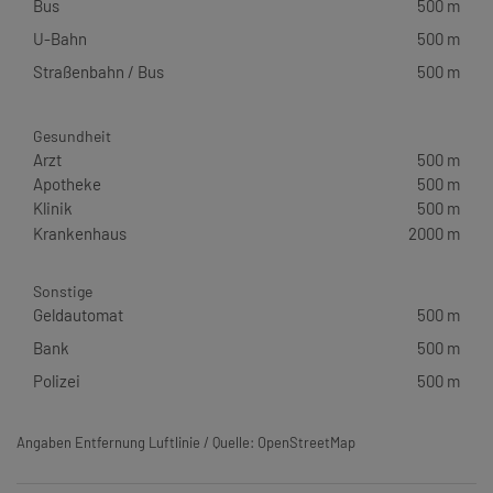
Bus
500 m
U-Bahn
500 m
Straßenbahn / Bus
500 m
Gesundheit
Arzt
500 m
Apotheke
500 m
Klinik
500 m
Krankenhaus
2000 m
Sonstige
Geldautomat
500 m
Bank
500 m
Polizei
500 m
Angaben Entfernung Luftlinie / Quelle: OpenStreetMap