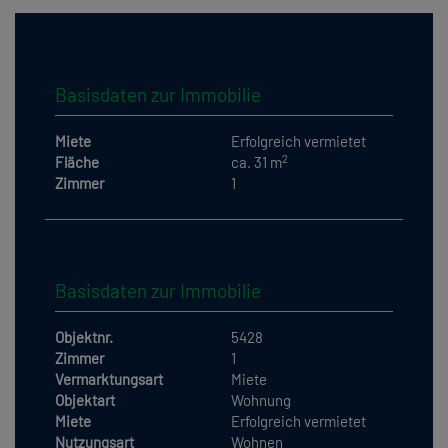
Basisdaten zur Immobilie
Miete
Erfolgreich vermietet
2
Fläche
ca. 31 m
Zimmer
1
Basisdaten zur Immobilie
Objektnr.
5428
Zimmer
1
Vermarktungsart
Miete
Objektart
Wohnung
Miete
Erfolgreich vermietet
Nutzungsart
Wohnen