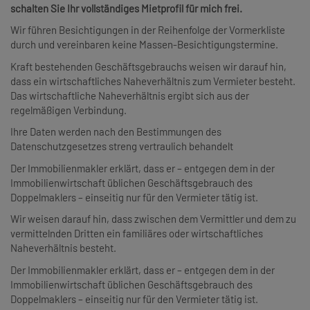
schalten Sie Ihr vollständiges Mietprofil für mich frei.
Wir führen Besichtigungen in der Reihenfolge der Vormerkliste
durch und vereinbaren keine Massen-Besichtigungstermine.
Kraft bestehenden Geschäftsgebrauchs weisen wir darauf hin,
dass ein wirtschaftliches Naheverhältnis zum Vermieter besteht.
Das wirtschaftliche Naheverhältnis ergibt sich aus der
regelmäßigen Verbindung.
Ihre Daten werden nach den Bestimmungen des
Datenschutzgesetzes streng vertraulich behandelt
Der Immobilienmakler erklärt, dass er – entgegen dem in der
Immobilienwirtschaft üblichen Geschäftsgebrauch des
Doppelmaklers – einseitig nur für den Vermieter tätig ist.
Wir weisen darauf hin, dass zwischen dem Vermittler und dem zu
vermittelnden Dritten ein familiäres oder wirtschaftliches
Naheverhältnis besteht.
Der Immobilienmakler erklärt, dass er – entgegen dem in der
Immobilienwirtschaft üblichen Geschäftsgebrauch des
Doppelmaklers – einseitig nur für den Vermieter tätig ist.