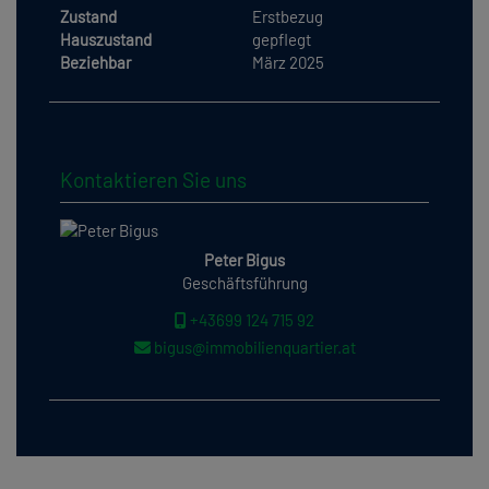
Zustand
Erstbezug
Hauszustand
gepflegt
Beziehbar
März 2025
Kontaktieren Sie uns
Peter Bigus
Geschäftsführung
+43699 124 715 92
bigus@immobilienquartier.at