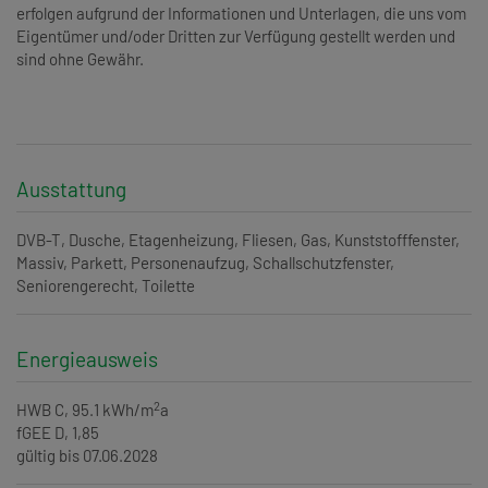
erfolgen aufgrund der Informationen und Unterlagen, die uns vom
Eigentümer und/oder Dritten zur Verfügung gestellt werden und
sind ohne Gewähr.
Ausstattung
DVB-T
Dusche
Etagenheizung
Fliesen
Gas
Kunststofffenster
Massiv
Parkett
Personenaufzug
Schallschutzfenster
Seniorengerecht
Toilette
Energieausweis
2
HWB
C, 95.1 kWh/m
a
fGEE
D, 1,85
gültig bis
07.06.2028