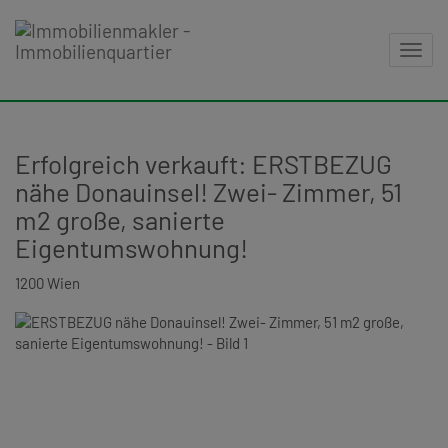
Navig
Erfolgreich verkauft: ERSTBEZUG
nähe Donauinsel! Zwei- Zimmer, 51
m2 große, sanierte
Eigentumswohnung!
1200 Wien