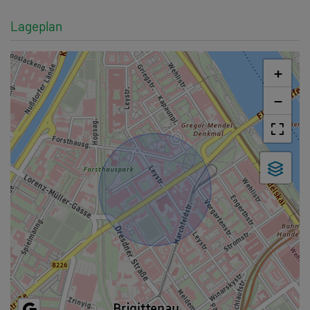
Lageplan
+
−