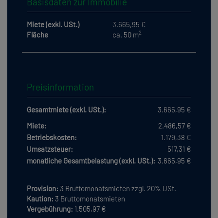
Basisdaten zur Immobilie
Miete (exkl. USt.)
3.665,95 €
2
Fläche
ca. 50 m
Preisinformation
Gesamtmiete (exkl. USt.):
3.665,95 €
Miete:
2.486,57 €
Betriebskosten:
1.179,38 €
Umsatzsteuer:
517,31 €
monatliche Gesamtbelastung (exkl. USt.):
3.665,95 €
Provision:
3 Bruttomonatsmieten zzgl. 20% USt.
Kaution:
3 Bruttomonatsmieten
Vergebührung:
1.505,97 €