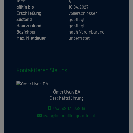
fGEE
1,1
gültig bis
16.04.2027
Erschließung
vollerschlossen
Zustand
gepflegt
Hauszustand
gepflegt
Beziehbar
nach Vereinbarung
Max. Mietdauer
unbefristet
Kontaktieren Sie uns
Ömer Uyar, BA
Geschäftsführung
+43699 171 059 18
uyar@immobilienquartier.at