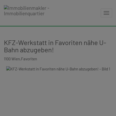
Navig
KFZ-Werkstatt in Favoriten nähe U-
Bahn abzugeben!
1100 Wien,Favoriten