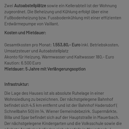
Zwei
Autoabstellplätze
sowie ein Kellerabteil ist der Wohnung
zugeordnet. Die Beheizung und Kühlung erfolgt über eine
Fußbodenheizung bzw. Fussbodenkühlung mit einer effizienten
Erdwärmepumpe von Vaillant.
Kosten und Mietdauer:
Gesamtkosten pro Monat:
1.553,80,- Euro
inkl. Betriebskosten,
Umsatzsteuer und Autoabstellplatz
Akonto für Heizung, Warmwasser und Kaltwasser 180,- Euro
Kaution: 6.500 Euro
Mietdauer: 5 Jahre mit Verlängerungsoption
Infrastruktur:
Die Lage des Hauses ist als absolute Ruhelage in einer
Wohnsiedlung zu bezeichnen. Der nächstgelegene Bahnhof
befindet sich 4,5 km entfernt und ist der Bahnhof Hadersdorf (
Schnellbahn 50) im 14. Wiener Gemeindebezirk. Supermärkte,
Billa und Spar befindet sich auf der Hauptstraße in Mauerbach.
Der nächstgelegene Kindergarten und die Volksschule sowie die