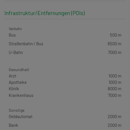
Infrastruktur/Entfernungen (POIs)
Verkehr
Bus
500 m
Straßenbahn / Bus
6500 m
U-Bahn
7000 m
Gesundheit
Arzt
1000 m
Apotheke
1000 m
Klinik
8000 m
Krankenhaus
7000 m
Sonstige
Geldautomat
2000 m
Bank
2000 m