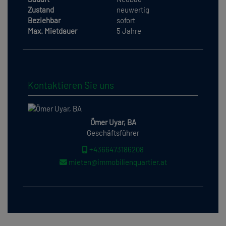
Zustand
neuwertig
Beziehbar
sofort
Max. Mietdauer
5 Jahre
Kontaktieren Sie uns
Ömer Uyar, BA
Geschäftsführer
+4366473186208
mieten@immobilienquartier.at