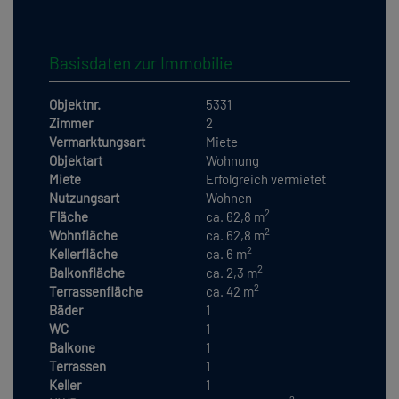
Basisdaten zur Immobilie
Objektnr.
5331
Zimmer
2
Vermarktungsart
Miete
Objektart
Wohnung
Miete
Erfolgreich vermietet
Nutzungsart
Wohnen
2
Fläche
ca. 62,8 m
2
Wohnfläche
ca. 62,8 m
2
Kellerfläche
ca. 6 m
2
Balkonfläche
ca. 2,3 m
2
Terrassenfläche
ca. 42 m
Bäder
1
WC
1
Balkone
1
Terrassen
1
Keller
1