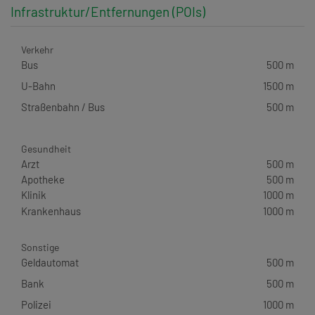
Infrastruktur/Entfernungen (POIs)
Verkehr
Bus
500 m
U-Bahn
1500 m
Straßenbahn / Bus
500 m
Gesundheit
Arzt
500 m
Apotheke
500 m
Klinik
1000 m
Krankenhaus
1000 m
Sonstige
Geldautomat
500 m
Bank
500 m
Polizei
1000 m