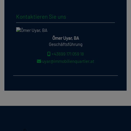
Kontaktieren Sie uns
Ömer Uyar, BA
Geschäftsführung
+43699 171 059 18
uyar@immobilienquartier.at
2026, Immobilienquartier
©