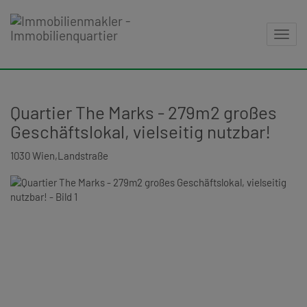
Navig
Quartier The Marks - 279m2 großes
Geschäftslokal, vielseitig nutzbar!
1030 Wien,Landstraße