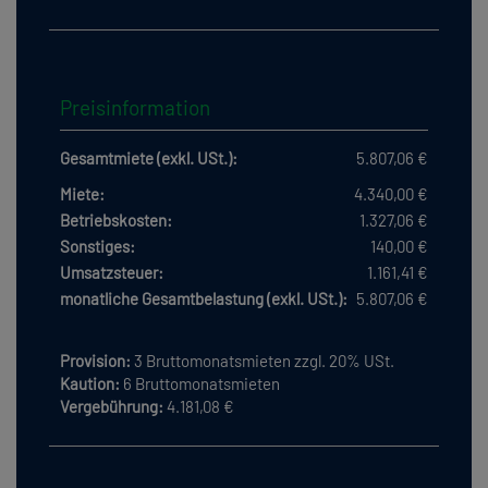
Preisinformation
Gesamtmiete (exkl. USt.):
5.807,06 €
Miete:
4.340,00 €
Betriebskosten:
1.327,06 €
Sonstiges:
140,00 €
Umsatzsteuer:
1.161,41 €
monatliche Gesamtbelastung (exkl. USt.):
5.807,06 €
Provision:
3 Bruttomonatsmieten zzgl. 20% USt.
Kaution:
6 Bruttomonatsmieten
Vergebührung:
4.181,08 €