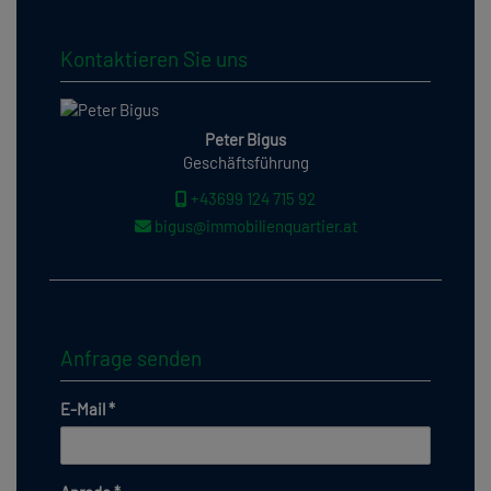
Kontaktieren Sie uns
Peter Bigus
Geschäftsführung
+43699 124 715 92
bigus@immobilienquartier.at
Anfrage senden
E-Mail