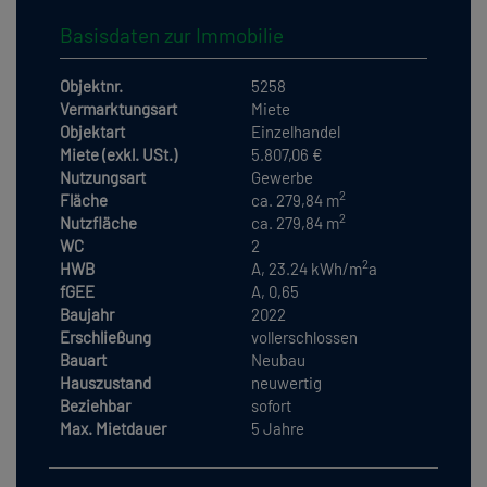
Basisdaten zur Immobilie
Objektnr.
5258
Vermarktungsart
Miete
Objektart
Einzelhandel
Miete (exkl. USt.)
5.807,06 €
Nutzungsart
Gewerbe
2
Fläche
ca. 279,84 m
2
Nutzfläche
ca. 279,84 m
WC
2
2
HWB
A, 23.24 kWh/m
a
fGEE
A, 0,65
Baujahr
2022
Erschließung
vollerschlossen
Bauart
Neubau
Hauszustand
neuwertig
Beziehbar
sofort
Max. Mietdauer
5 Jahre