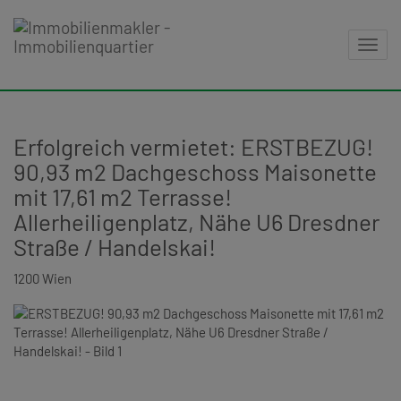
Navig
Erfolgreich vermietet: ERSTBEZUG!
90,93 m2 Dachgeschoss Maisonette
mit 17,61 m2 Terrasse!
Allerheiligenplatz, Nähe U6 Dresdner
Straße / Handelskai!
1200 Wien