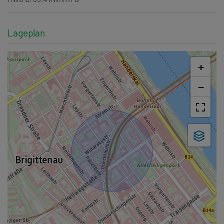
Lageplan
+
−