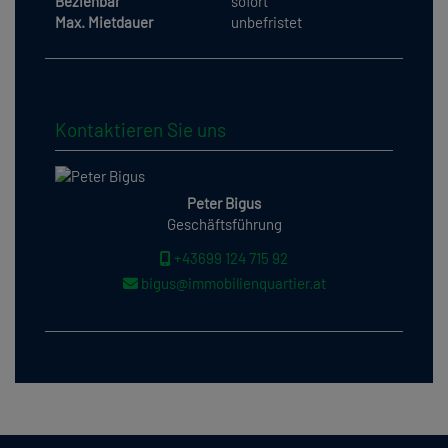
Beziehbar
sofort
Max. Mietdauer
unbefristet
Kontaktieren Sie uns
Peter Bigus
Geschäftsführung
+43699 124 715 92
bigus@immobilienquartier.at