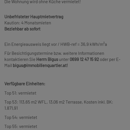
Die Wohnung wird ohne Küche vermietet!
Unbefristeter Hauptmietvertrag
Kaution: 4 Monatsmieten
Beziehbar ab sofort
Ein Energieausweis liegt vor / HWB-ref = 36,9 kWh/m²a
Für Besichtigungstermine bzw. weitere Informationen
kontaktieren Sie
Herrn Bigus
unter
0699 12 47 15 92
oder per E-
Mail
bigus@immobilienquartier.at!
Verfügbare Einheiten:
Top 51: vermietet
Top 53: 113,65 m2 WFL, 13,06 m2 Terrasse, Kosten inkl. BK:
1.871,91
Top 54: vermietet
Top 55: vermietet