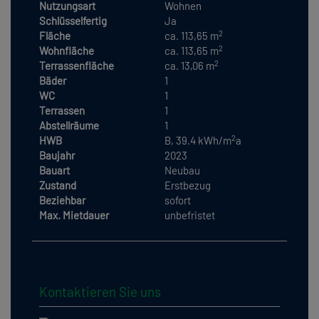
Nutzungsart
Wohnen
Schlüsselfertig
Ja
2
Fläche
ca. 113,65 m
2
Wohnfläche
ca. 113,65 m
2
Terrassenfläche
ca. 13,06 m
Bäder
1
WC
1
Terrassen
1
Abstellräume
1
2
HWB
B, 39.4 kWh/m
a
Baujahr
2023
Bauart
Neubau
Zustand
Erstbezug
Beziehbar
sofort
Max. Mietdauer
unbefristet
Kontaktieren Sie uns