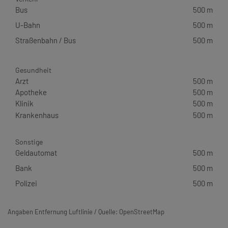
Bus
500 m
U-Bahn
500 m
Straßenbahn / Bus
500 m
Gesundheit
Arzt
500 m
Apotheke
500 m
Klinik
500 m
Krankenhaus
500 m
Sonstige
Geldautomat
500 m
Bank
500 m
Polizei
500 m
Angaben Entfernung Luftlinie / Quelle: OpenStreetMap