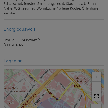
Schallschutzfenster
Seniorengerecht
Stadtblick
U-Bahn-
Nähe
WG geeignet
Wohnküche / offene Küche
Öffenbare
Fenster
Energieausweis
2
HWB
A, 23.24 kWh/m
a
fGEE
A, 0,65
Lageplan
+
−