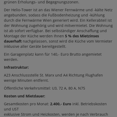
grünen Erholungs- und Begegnungszonen.
Der Helio-Tower ist an das Wiener Fernwärme und -kälte Netz
angebunden, sodass die Fußbodenheizung und -kühlung
durch die Fernwärme Wien generiert wird. Ein Kellerabteil ist
der Wohnung zugehörig und wird mitvermietet. Die Wohnung
ist ab sofort verfügbar. Bei selbständiger Anschaffung und
Montage der Küche werden Ihnen
5 % des Mietzinses
dauerhaft
nachgelassen, sonst wird die Küche vom Vermieter
inklusive aller Geräte bereitgestellt.
Ein Garagenplatz kann für 140,- Euro Brutto angemietet
werden.
Infrastruktur:
A23 Anschlussstelle St. Marx und A4 Richtung Flughafen
wenige Minuten entfernt.
Öffentliche Verkehrsmittel: U3, 72 A, 80 A, N75
Kosten und Mietdauer:
Gesamtkosten pro Monat:
2.400,- Euro
inkl. Betriebskosten
und UST
exklusive Strom und Heizkosten, werden je nach Verbrauch