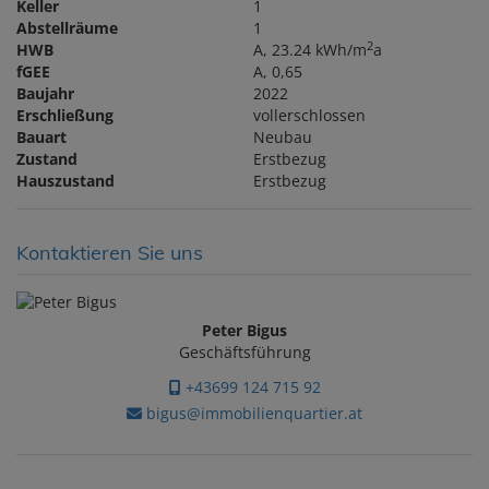
Keller
1
Abstellräume
1
2
HWB
A, 23.24 kWh/m
a
fGEE
A, 0,65
Baujahr
2022
Erschließung
vollerschlossen
Bauart
Neubau
Zustand
Erstbezug
Hauszustand
Erstbezug
Kontaktieren Sie uns
Peter Bigus
Geschäftsführung
+43699 124 715 92
bigus@immobilienquartier.at