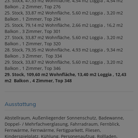
23. Stock, 47,33 m2 Wohnfläche, 4,54 m2 Loggia , 4,54 m2
Balkon , 2 Zimmer, Top 276
25. Stock, 33,87 m2 Wohnfläche, 5,60 m2 Loggia , 3,20 m2
Balkon , 1 Zimmer, Top 294
25. Stock, 79,14 m2 Wohnfläche, 2,66 m2 Loggia , 16,2 m2
Balkon , 3 Zimmer, Top 301
27. Stock, 33,87 m2 Wohnfläche, 5,60 m2 Loggia , 3,20 m2
Balkon , 1 Zimmer, Top 320
28. Stock, 79,35 m2 Wohnfläche, 4,93 m2 Loggia , 9,34 m2
Balkon , 3 Zimmer, Top 334
29. Stock, 33,87 m2 Wohnfläche, 5,60 m2 Loggia , 3,20 m2
Balkon , 1 Zimmer, Top 346
29. Stock, 109,60 m2 Wohnfläche, 13,40 m2 Loggia , 12,43
m2 Balkon , 4 Zimmer, Top 348
Ausstattung
Abstellraum
Außenliegender Sonnenschutz
Badewanne
Doppel- / Mehrfachverglasung
Fahrradraum
Fernblick
Fernwärme
Fernwärme
Fertigparkett
Fliesen
Kinderspielplatz
Kühlung
Personenaufzug
Rollladen