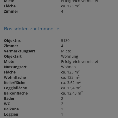
Miete
Erfolgreich vermietet
2
Fläche
ca. 123 m
Zimmer
4
Basisdaten zur Immobilie
Objektnr.
5130
Zimmer
4
Vermarktungsart
Miete
Objektart
Wohnung
Miete
Erfolgreich vermietet
Nutzungsart
Wohnen
2
Fläche
ca. 123 m
2
Wohnfläche
ca. 123 m
2
Kellerfläche
ca. 3,62 m
2
Loggiafläche
ca. 13,4 m
2
Balkonfläche
ca. 12,43 m
Bäder
2
WC
2
Balkone
1
Loggien
1