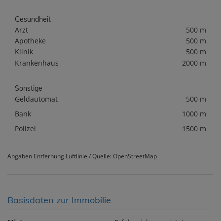
Gesundheit
Arzt
500 m
Apotheke
500 m
Klinik
500 m
Krankenhaus
2000 m
Sonstige
Geldautomat
500 m
Bank
1000 m
Polizei
1500 m
Angaben Entfernung Luftlinie / Quelle: OpenStreetMap
Basisdaten zur Immobilie