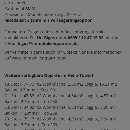
verrechnet
Kaution: 4 BMM
Provision: 2 Monatsmieten zzgl. 20 % Ust
Mietdauer: 5 Jahre mit Verlängerungsoption
Für weitere Fragen oder einen Besichtigungstermin
kontaktieren Sie
Hr. Bigus
unter
0699 / 12 47 15 92
oder per
E-Mail
bigus@immobilienquar
tier.at.
Wir vermitteln gerne auch Ihr Objekt! Nähere Informationen
auf www.immobilienquartier.at!
Weitere verfügbare Objekte im Helio-Tower!
18. Stock, 77,73 m2 Wohnfläche, 2,66 m2 Loggia, 16,21 m2
Balkon, 3 Zimmer, Top199
21. Stock, 47,33 m2 Wohnfläche, 4,54 m2 Loggia , 4,57 m2
Balkon , 2 Zimmer, Top 250
23. Stock, 34,02 m2 Wohnfläche, 5,60 m2 Loggia , 3,20 m2
Balkon , 1 Zimmer, Top 268
23. Stock, 79,17 m2 Wohnfläche, 4,93 m2 Loggia , 9,34 m2
Balkon , 3 Zimmer, Top 269