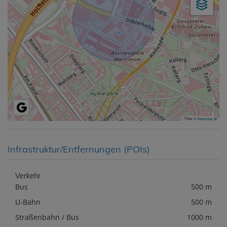
Tiles ©
basemap.at
Infrastruktur/Entfernungen (POIs)
Verkehr
Bus
500 m
U-Bahn
500 m
Straßenbahn / Bus
1000 m