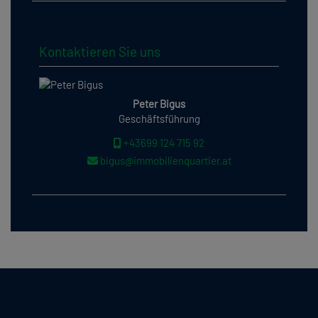
Kontaktieren Sie uns
Peter Bigus
Geschäftsführung
+43699 124 715 92
bigus@immobilienquartier.at