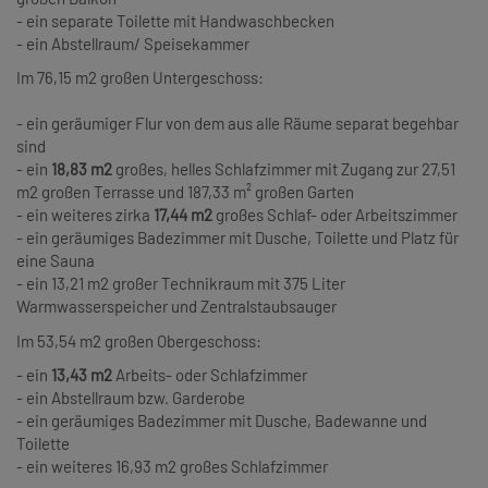
- ein separate Toilette mit Handwaschbecken
- ein Abstellraum/ Speisekammer
Im 76,15 m2 großen Untergeschoss:
- ein geräumiger Flur von dem aus alle Räume separat begehbar
sind
- ein
18,83 m2
großes, helles Schlafzimmer mit Zugang zur 27,51
m2 großen Terrasse und 187,33 m² großen Garten
- ein weiteres zirka
17,44 m2
großes Schlaf- oder Arbeitszimmer
- ein geräumiges Badezimmer mit Dusche, Toilette und Platz für
eine Sauna
- ein 13,21 m2 großer Technikraum mit 375 Liter
Warmwasserspeicher und Zentralstaubsauger
Im 53,54 m2 großen Obergeschoss:
- ein
13,43 m2
Arbeits- oder Schlafzimmer
- ein Abstellraum bzw. Garderobe
- ein geräumiges Badezimmer mit Dusche, Badewanne und
Toilette
- ein weiteres 16,93 m2 großes Schlafzimmer