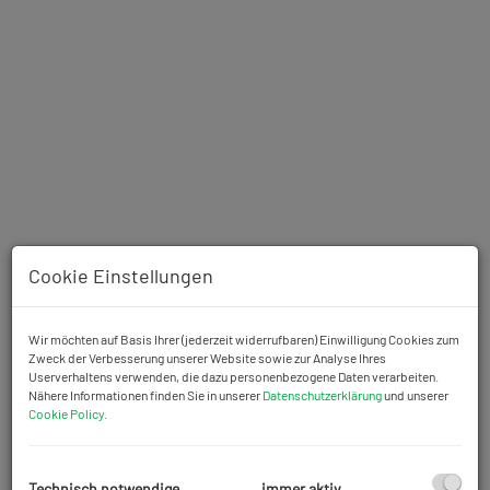
Cookie Einstellungen
Wir möchten auf Basis Ihrer (jederzeit widerrufbaren) Einwilligung Cookies zum
Zweck der Verbesserung unserer Website sowie zur Analyse Ihres
Userverhaltens verwenden, die dazu personenbezogene Daten verarbeiten.
Rundgang 360
Nähere Informationen finden Sie in unserer
Datenschutzerklärung
und unserer
Cookie Policy
.
Technisch notwendige
immer aktiv