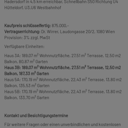
Hadersdorf in 4,5 km erreichbar, Schnellbahn S50 Richtung U4
Hütteldorf, U3,U6 Westbahnhof
Kaufpreis schlüsselfertig:
875.000,-
Vertragserrichtung:
Dr. Wirrer, Laudongasse 20/2, 1080 Wien
Provision: 3% zzgl. MwSt
Verfügbare Einheiten:
Haus 3A: 189,07 m² Wohnnutzfläche, 27,51 m² Terrasse, 12,50 m2
Balkon, 80,87 m² Garten
Haus 3B: 189,07 m² Wohnnutzfläche, 27,51 m² Terrasse, 12,50 m2
Balkon, 187,33 m² Garten
Haus 5A: 170,19 m² Wohnnutzfläche, 22,43 m² Terrasse, 13,80 m2
Balkon, 135,53 m² Garten
Haus 5B: 170,19 m² Wohnnutzfläche, 22,43 m² Terrasse, 13,80 m2
Balkon, 133,70 m² Garten
Kontakt und Besichtigungstermine
Für weitere Fragen oder einen unverbindlichen und kostenlosen