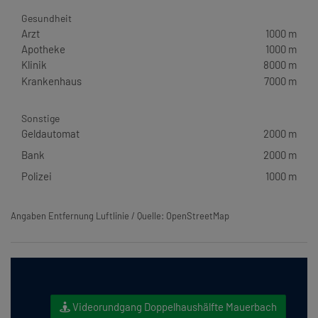
Gesundheit
Arzt
1000 m
Apotheke
1000 m
Klinik
8000 m
Krankenhaus
7000 m
Sonstige
Geldautomat
2000 m
Bank
2000 m
Polizei
1000 m
Angaben Entfernung Luftlinie / Quelle: OpenStreetMap
Videorundgang Doppelhaushälfte Mauerbach