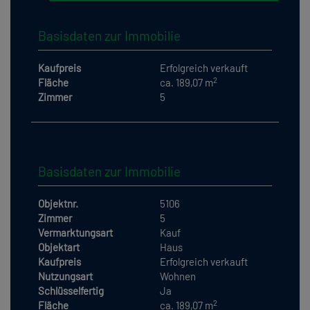
Basisdaten zur Immobilie
Kaufpreis
Erfolgreich verkauft
2
Fläche
ca. 189,07 m
Zimmer
5
Basisdaten zur Immobilie
Objektnr.
5106
Zimmer
5
Vermarktungsart
Kauf
Objektart
Haus
Kaufpreis
Erfolgreich verkauft
Nutzungsart
Wohnen
Schlüsselfertig
Ja
2
Fläche
ca. 189,07 m