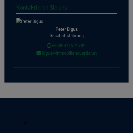
Kontaktieren Sie uns
Peter Bigus
Geschäftsführung
+43699 124 715 92
bigus@immobilienquartier.at
2026, Immobilienquartier
©