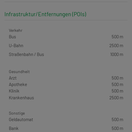
Infrastruktur/Entfernungen (POIs)
Verkehr
Bus
500 m
U-Bahn
2500 m
Straßenbahn / Bus
1000 m
Gesundheit
Arzt
500 m
Apotheke
500 m
Klinik
500 m
Krankenhaus
2500 m
Sonstige
Geldautomat
500 m
Bank
500 m