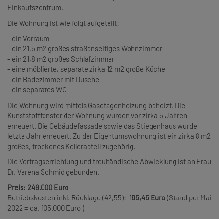
Einkaufszentrum.
Die Wohnung ist wie folgt aufgeteilt:
- ein Vorraum
- ein 21,5 m2 großes straßenseitiges Wohnzimmer
- ein 21,8 m2 großes Schlafzimmer
- eine möblierte, separate zirka 12 m2 große Küche
- ein Badezimmer mit Dusche
- ein separates WC
Die Wohnung wird mittels Gasetagenheizung beheizt. Die
Kunststofffenster der Wohnung wurden vor zirka 5 Jahren
erneuert. Die Gebäudefassade sowie das Stiegenhaus wurde
letzte Jahr erneuert. Zu der Eigentumswohnung ist ein zirka 8 m2
großes, trockenes Kellerabteil zugehörig.
Die Vertragserrichtung und treuhändische Abwicklung ist an Frau
Dr. Verena Schmid gebunden.
Preis: 249.000 Euro
Betriebskosten inkl. Rücklage (42,55):
165,45 Euro
(Stand per Mai
2022 = ca. 105.000 Euro )