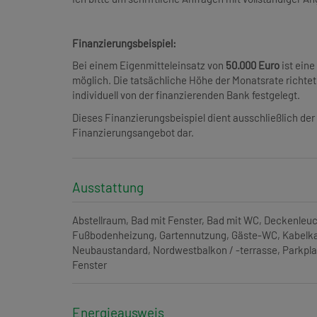
Finanzierungsbeispiel:
Bei einem Eigenmitteleinsatz von
50.000 Euro
ist eine
möglich. Die tatsächliche Höhe der Monatsrate richtet
individuell von der finanzierenden Bank festgelegt.
Dieses Finanzierungsbeispiel dient ausschließlich der 
Finanzierungsangebot dar.
Ausstattung
Abstellraum
Bad mit Fenster
Bad mit WC
Deckenleuc
Fußbodenheizung
Gartennutzung
Gäste-WC
Kabelka
Neubaustandard
Nordwestbalkon / -terrasse
Parkpla
Fenster
Energieausweis