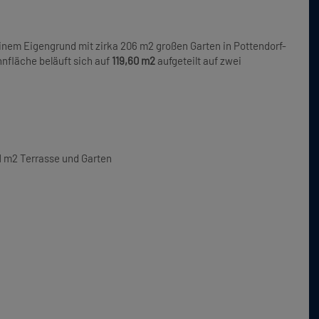
einem
Eigengrund
mit zirka 206 m2 großen Garten in Pottendorf-
nfläche beläuft sich auf
119,60 m2
aufgeteilt auf zwei
1 m2 Terrasse und Garten