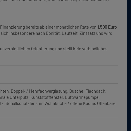
 Finanzierung bereits ab einer monatlichen Rate von
1.500 Euro
 sich insbesondere nach Bonität, Laufzeit, Zinssatz und wird
unverbindlichen Orientierung und stellt kein verbindliches
hten
Doppel- / Mehrfachverglasung
Dusche
Flachdach
näle Unterputz
Kunststofffenster
Luftwärmepumpe
tz
Schallschutzfenster
Wohnküche / offene Küche
Öffenbare