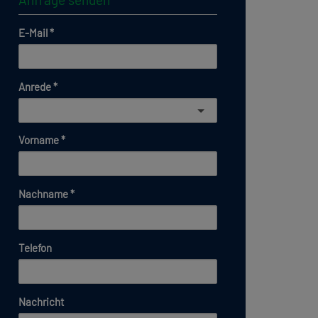
E-Mail
Anrede
Vorname
Nachname
Telefon
Nachricht