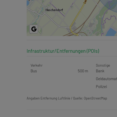
Infrastruktur/Entfernungen (POIs)
Verkehr
Sonstige
Bus
500 m
Bank
Geldautoma
Polizei
Angaben Entfernung Luftlinie / Quelle: OpenStreetMap